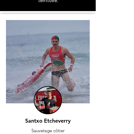
territoire.
Santxo Etcheverry
Sauvetage côtier