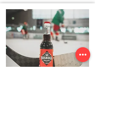
Anglet Hormadi
Hockey sur glace