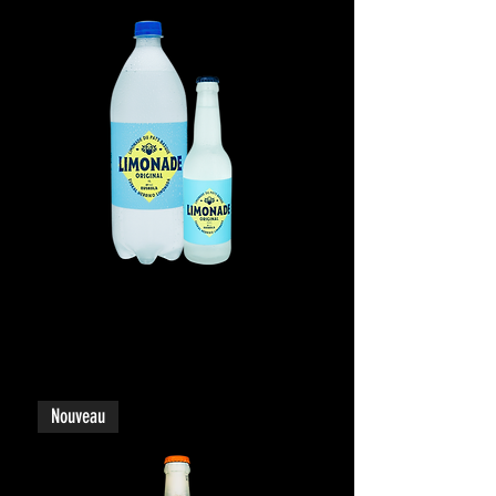
Limonada by Euskola
Nouveau