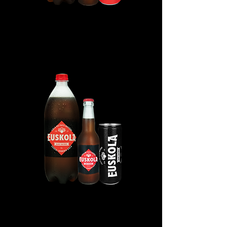
EUSKOLA Original - PET
1L
EUSKOLA Zero - PET 1L