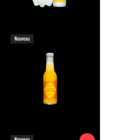
Eusko Tonik
Nouveau
Eusko Laranja
Nouveau