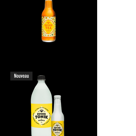
Eusko Tea
Nouveau